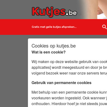
searc
Cookies op kutjes.be
Wat is een cookie?
Wij maken op deze website gebruik van cooki
applicaties] wordt meegestuurd en door je b
volgend bezoek weer naar onze servers ter
Gebruik van permanente cookies
Met behulp van een permanente cookie kunne
voorkeuren worden ingesteld. Ook wanneer j
onthouden. Hierdoor hoef je niet steeds jouw