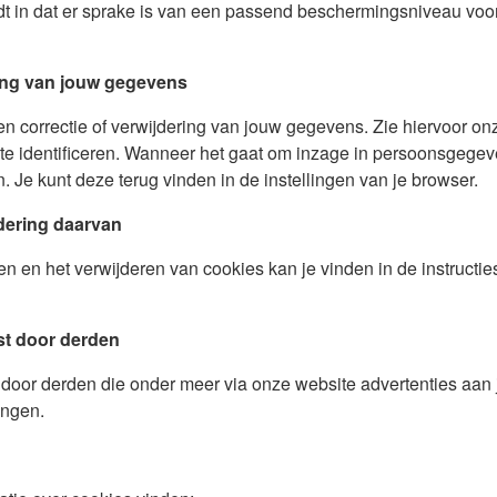
dt in dat er sprake is van een passend beschermingsniveau voo
ring van jouw gegevens
 en correctie of verwijdering van jouw gegevens. Zie hiervoor 
 te identificeren. Wanneer het gaat om inzage in persoonsgege
. Je kunt deze terug vinden in de instellingen van je browser.
jdering daarvan
len en het verwijderen van cookies kan je vinden in de instructi
st door derden
oor derden die onder meer via onze website advertenties aan 
ingen.