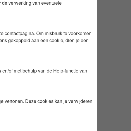
r de verwerking van eventuele
onze contactpagina. Om misbruik te voorkomen
vens gekoppeld aan een cookie, dien je een
es en/of met behulp van de Help-functie van
je vertonen. Deze cookies kan je verwijderen