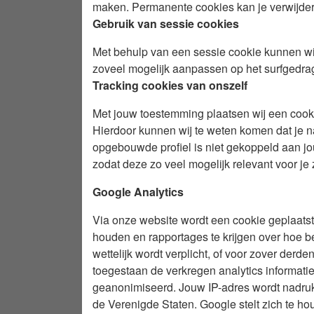
maken. Permanente cookies kan je verwijdere
Gebruik van sessie cookies
Met behulp van een sessie cookie kunnen wi
zoveel mogelijk aanpassen op het surfgedra
Tracking cookies van onszelf
Met jouw toestemming plaatsen wij een cook
Hierdoor kunnen wij te weten komen dat je n
opgebouwde profiel is niet gekoppeld aan jou
zodat deze zo veel mogelijk relevant voor je z
Google Analytics
Via onze website wordt een cookie geplaatst 
houden en rapportages te krijgen over hoe b
wettelijk wordt verplicht, of voor zover der
toegestaan de verkregen analytics informati
geanonimiseerd. Jouw IP-adres wordt nadruk
de Verenigde Staten. Google stelt zich te ho