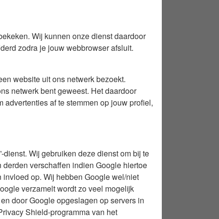
 bekeken. Wij kunnen onze dienst daardoor
erd zodra je jouw webbrowser afsluit.
en website uit ons netwerk bezoekt.
 ons netwerk bent geweest. Het daardoor
 advertenties af te stemmen op jouw profiel,
-dienst. Wij gebruiken deze dienst om bij te
 derden verschaffen indien Google hiertoe
n invloed op. Wij hebben Google wel/niet
Google verzamelt wordt zo veel mogelijk
 en door Google opgeslagen op servers in
t Privacy Shield-programma van het