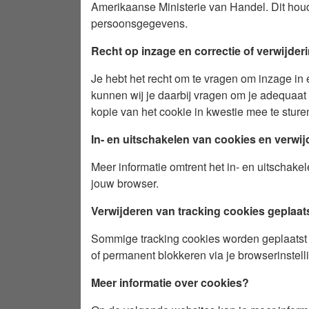
Amerikaanse Ministerie van Handel. Dit hou
persoonsgegevens.
Recht op inzage en correctie of verwijde
Je hebt het recht om te vragen om inzage in
kunnen wij je daarbij vragen om je adequaat
kopie van het cookie in kwestie mee te sturen
In- en uitschakelen van cookies en verwi
Meer informatie omtrent het in- en uitschake
jouw browser.
Verwijderen van tracking cookies geplaat
Sommige tracking cookies worden geplaatst d
of permanent blokkeren via je browserinstell
Meer informatie over cookies?