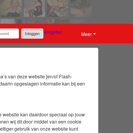
Vergeten
Inloggen
Meer
a’s van deze website [en/of Flash-
daarin opgeslagen informatie kan bij een
e website kan daardoor speciaal op jouw
en wij dit door middel van een cookie
ettiger gebruik van onze website kunt