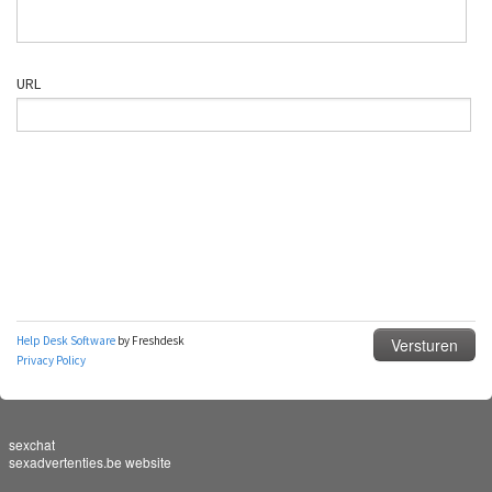
sexchat
sexadvertenties.be website