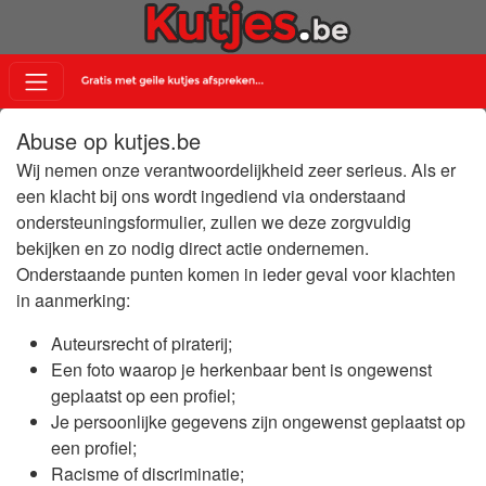
Abuse op kutjes.be
Wij nemen onze verantwoordelijkheid zeer serieus. Als er
een klacht bij ons wordt ingediend via onderstaand
ondersteuningsformulier, zullen we deze zorgvuldig
bekijken en zo nodig direct actie ondernemen.
Onderstaande punten komen in ieder geval voor klachten
in aanmerking:
Auteursrecht of piraterij;
Een foto waarop je herkenbaar bent is ongewenst
geplaatst op een profiel;
Je persoonlijke gegevens zijn ongewenst geplaatst op
een profiel;
Racisme of discriminatie;